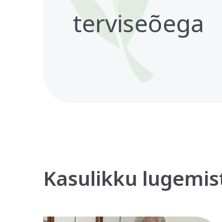
terviseõega
Kasulikku lugemis