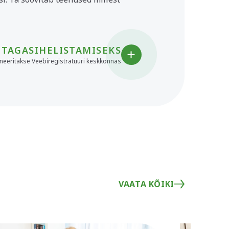
 TAGASIHELISTAMISEKS
eeritakse Veebiregistratuuri keskkonnas
VAATA KÕIKI