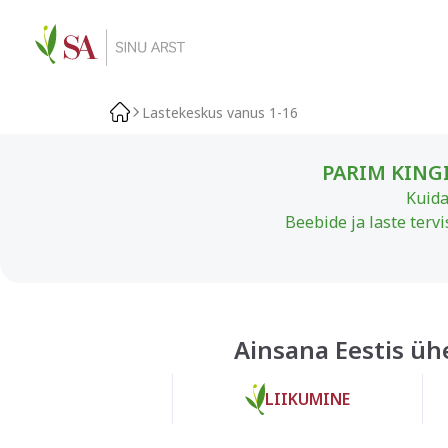
Lastekeskus vanus 1-16
PARIM KINGI
Kuida
Beebide ja laste terv
Ainsana Eestis üh
LIIKUMINE