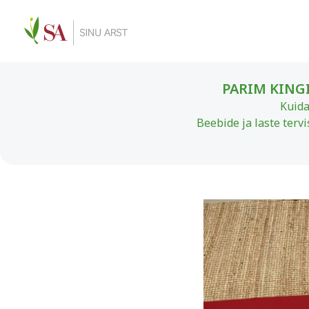
PARIM KINGI
Kuida
Beebide ja laste terv