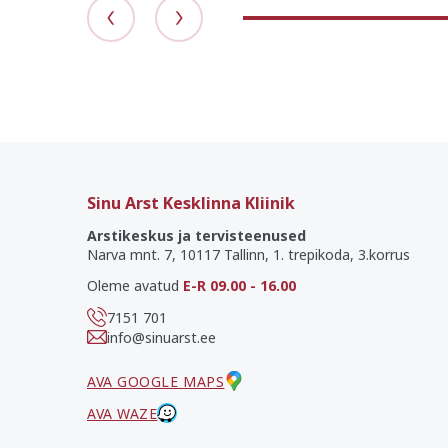
Sinu Arst Kesklinna Kliinik
Arstikeskus ja tervisteenused
Narva mnt. 7, 10117 Tallinn, 1. trepikoda, 3.korrus
Oleme avatud
E-R 09.00 - 16.00
7151 701
info@sinuarst.ee
AVA GOOGLE MAPS
AVA WAZE