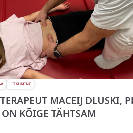
AA
LIIKUMINE
TERAPEUT MACEIJ DLUSKI, P
 ON KÕIGE TÄHTSAM