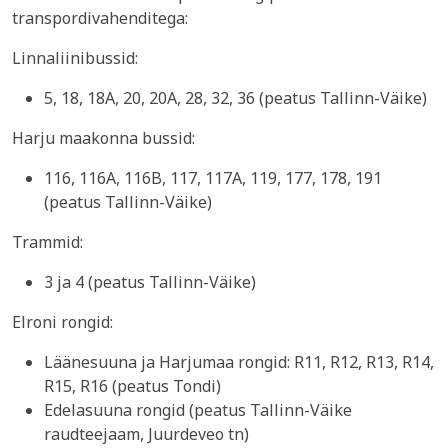
transpordivahenditega:
Linnaliinibussid:
5, 18, 18A, 20, 20A, 28, 32, 36 (peatus Tallinn-Väike)
Harju maakonna bussid:
116, 116A, 116B, 117, 117A, 119, 177, 178, 191
(peatus Tallinn-Väike)
Trammid:
3 ja 4 (peatus Tallinn-Väike)
Elroni rongid:
Läänesuuna ja Harjumaa rongid: R11, R12, R13, R14,
R15, R16 (peatus Tondi)
Edelasuuna rongid (peatus Tallinn-Väike
raudteejaam, Juurdeveo tn)