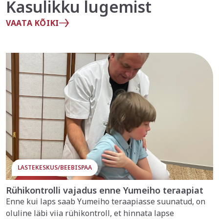
Kasulikku lugemist
VAATA KÕIKI
LASTEKESKUS/BEEBISPAA
Rühikontrolli vajadus enne Yumeiho teraapiat
Enne kui laps saab Yumeiho teraapiasse suunatud, on
oluline läbi viia rühikontroll, et hinnata lapse