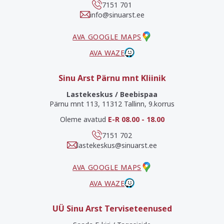
7151 701
info@sinuarst.ee
AVA GOOGLE MAPS
AVA WAZE
Sinu Arst Pärnu mnt Kliinik
Lastekeskus / Beebispaa
Pärnu mnt 113, 11312 Tallinn, 9.korrus
Oleme avatud
E-R 08.00 - 18.00
7151 702
lastekeskus@sinuarst.ee
AVA GOOGLE MAPS
AVA WAZE
UÜ Sinu Arst Terviseteenused