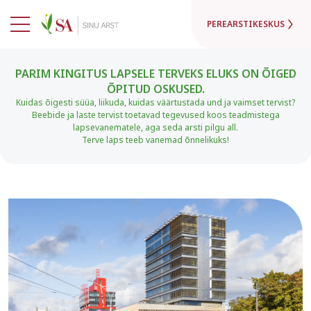
PEREARSTIKESKUS
PARIM KINGITUS LAPSELE TERVEKS ELUKS ON ÕIGED
ÕPITUD OSKUSED.
Kuidas õigesti süüa, liikuda, kuidas väärtustada und ja vaimset tervist?
Beebide ja laste tervist toetavad tegevused koos teadmistega
lapsevanematele, aga seda arsti pilgu all.
Terve laps teeb vanemad õnnelikuks!