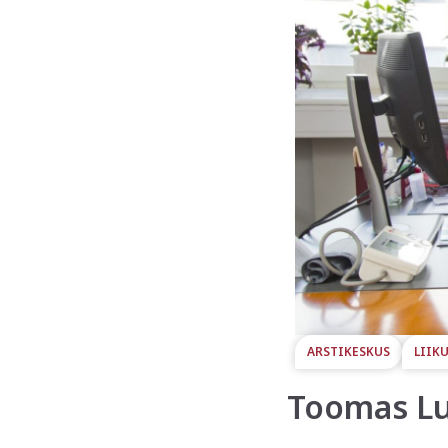
ARSTIKESKUS
LIIK
Toomas Luh