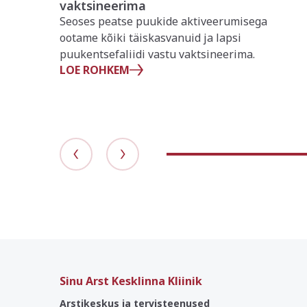
vaktsineerima
Seoses peatse puukide aktiveerumisega
ootame kõiki täiskasvanuid ja lapsi
puukentsefaliidi vastu vaktsineerima.
LOE ROHKEM
Sinu Arst Kesklinna Kliinik
Arstikeskus ja tervisteenused