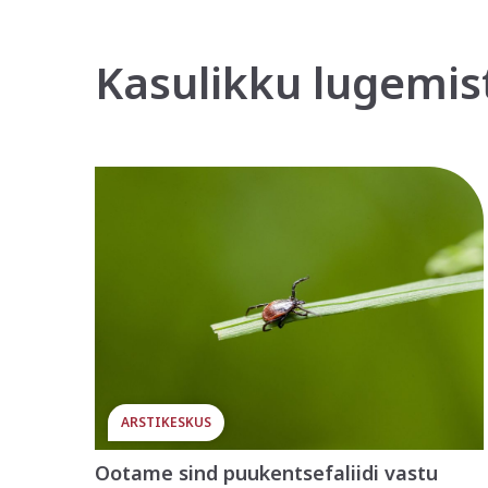
Kasulikku lugemis
ARSTIKESKUS
Ootame sind puukentsefaliidi vastu