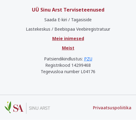
UÜ Sinu Arst Terviseteenused
Saada E-kiri / Tagasiside
Lastekeskus / Beebispaa Veebiregistratuur
Meie inimesed
Meist
Patsiendikindlustus:
PZU
Registrikood 14299468
Tegevusloa number L04176
Privaatsuspoliitika