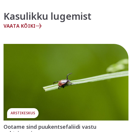
Kasulikku lugemist
VAATA KÕIKI
ARSTIKESKUS
Ootame sind puukentsefaliidi vastu