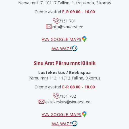
Narva mnt. 7, 10117 Tallinn, 1. trepikoda, 3.korrus
Oleme avatud
E-R 09.00 - 16.00
7151 701
info@sinuarst.ee
AVA GOOGLE MAPS
AVA WAZE
Sinu Arst Pärnu mnt Kliinik
Lastekeskus / Beebispaa
Pärnu mnt 113, 11312 Tallinn, 9.korrus
Oleme avatud
E-R 08.00 - 18.00
7151 702
lastekeskus@sinuarst.ee
AVA GOOGLE MAPS
AVA WAZE