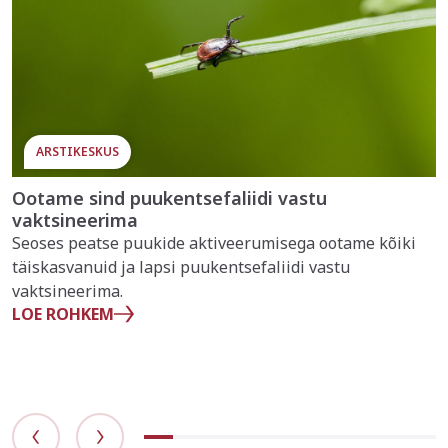
ARSTIKESKUS
Ootame sind puukentsefaliidi vastu
vaktsineerima
Seoses peatse puukide aktiveerumisega ootame kõiki
täiskasvanuid ja lapsi puukentsefaliidi vastu
vaktsineerima.
LOE ROHKEM