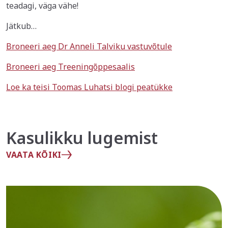
teadagi, väga vähe!
Jätkub…
Broneeri aeg Dr Anneli Talviku vastuvõtule
Broneeri aeg Treeningõppesaalis
Loe ka teisi Toomas Luhatsi blogi peatükke
Kasulikku lugemist
VAATA KÕIKI