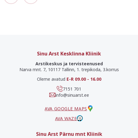
Sinu Arst Kesklinna Kliinik
Arstikeskus ja tervisteenused
Narva mnt. 7, 10117 Tallinn, 1. trepikoda, 3.korrus
Oleme avatud
E-R 09.00 - 16.00
7151 701
info@sinuarst.ee
AVA GOOGLE MAPS
AVA WAZE
Sinu Arst Pärnu mnt Kliinik