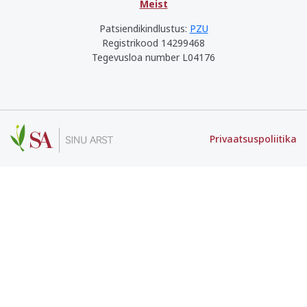
Meist
Patsiendikindlustus:
PZU
Registrikood 14299468
Tegevusloa number L04176
Privaatsuspoliitika