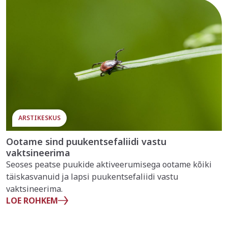
ARSTIKESKUS
Ootame sind puukentsefaliidi vastu
vaktsineerima
Seoses peatse puukide aktiveerumisega ootame kõiki
täiskasvanuid ja lapsi puukentsefaliidi vastu
vaktsineerima.
LOE ROHKEM