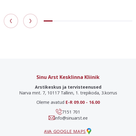
Sinu Arst Kesklinna Kliinik
Arstikeskus ja tervisteenused
Narva mnt. 7, 10117 Tallinn, 1. trepikoda, 3.korrus
Oleme avatud
E-R 09.00 - 16.00
7151 701
info@sinuarst.ee
AVA GOOGLE MAPS