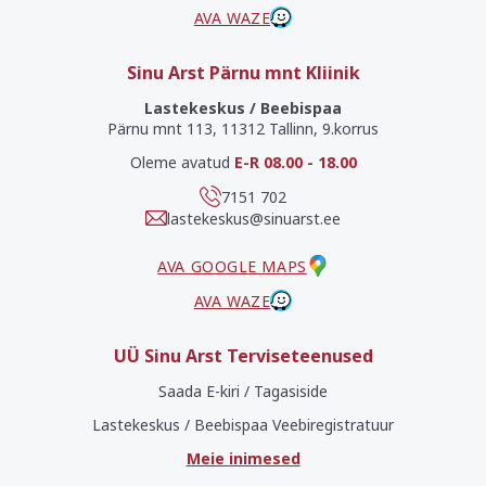
AVA WAZE
Sinu Arst Pärnu mnt Kliinik
Lastekeskus / Beebispaa
Pärnu mnt 113, 11312 Tallinn, 9.korrus
Oleme avatud
E-R 08.00 - 18.00
7151 702
lastekeskus@sinuarst.ee
AVA GOOGLE MAPS
AVA WAZE
UÜ Sinu Arst Terviseteenused
Saada E-kiri / Tagasiside
Lastekeskus / Beebispaa Veebiregistratuur
Meie inimesed