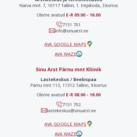
Narva mnt. 7, 10117 Tallinn, 1. trepikoda, 3.korrus
Oleme avatud
E-R 09.00 - 16.00
7151 701
info@sinuarst.ee
AVA GOOGLE MAPS
AVA WAZE
Sinu Arst Pärnu mnt Kliinik
Lastekeskus / Beebispaa
Pärnu mnt 113, 11312 Tallinn, 9.korrus
Oleme avatud
E-R 08.00 - 18.00
7151 702
lastekeskus@sinuarst.ee
AVA GOOGLE MAPS
AVA WAZE