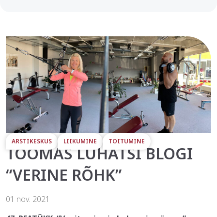
ARSTIKESKUS
LIIKUMINE
TOITUMINE
TOOMAS LUHATSI BLOGI
“VERINE RÕHK”
01 nov. 2021