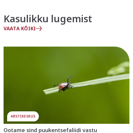
Kasulikku lugemist
VAATA KÕIKI
ARSTIKESKUS
Ootame sind puukentsefaliidi vastu