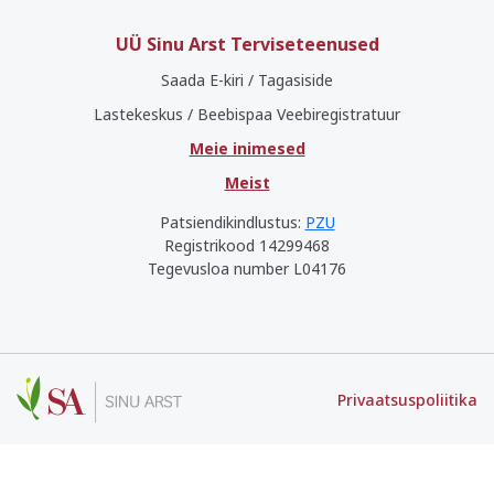
UÜ Sinu Arst Terviseteenused
Saada E-kiri / Tagasiside
Lastekeskus / Beebispaa Veebiregistratuur
Meie inimesed
Meist
Patsiendikindlustus:
PZU
Registrikood 14299468
Tegevusloa number L04176
Privaatsuspoliitika