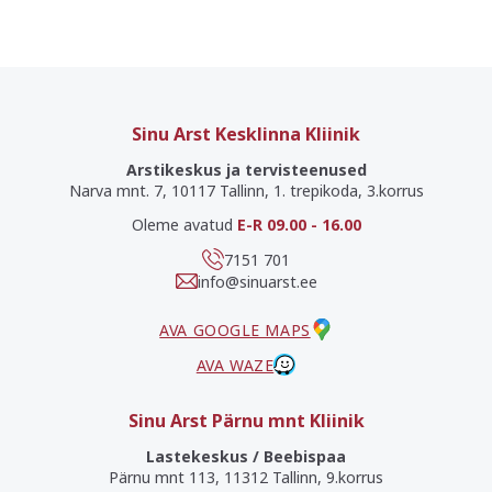
Sinu Arst Kesklinna Kliinik
Arstikeskus ja tervisteenused
Narva mnt. 7, 10117 Tallinn, 1. trepikoda, 3.korrus
Oleme avatud
E-R 09.00 - 16.00
7151 701
info@sinuarst.ee
AVA GOOGLE MAPS
AVA WAZE
Sinu Arst Pärnu mnt Kliinik
Lastekeskus / Beebispaa
Pärnu mnt 113, 11312 Tallinn, 9.korrus