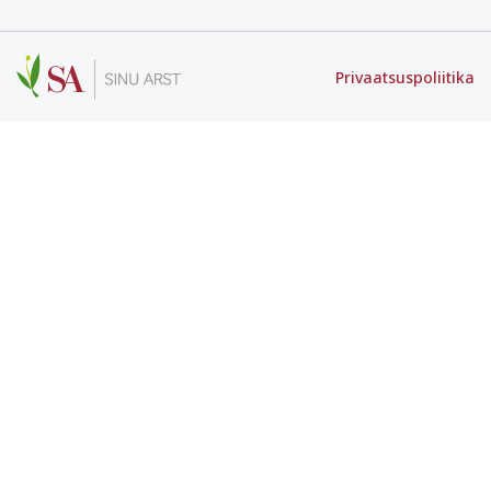
Privaatsuspoliitika