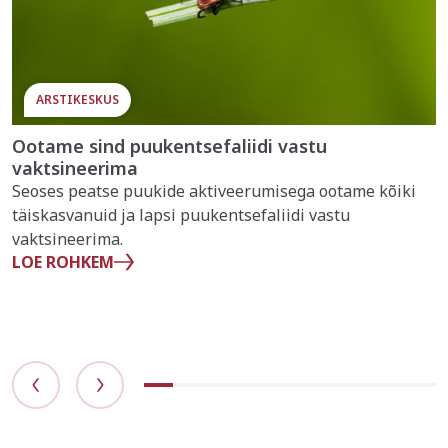
ARSTIKESKUS
Ootame sind puukentsefaliidi vastu
vaktsineerima
Seoses peatse puukide aktiveerumisega ootame kõiki
täiskasvanuid ja lapsi puukentsefaliidi vastu
vaktsineerima.
LOE ROHKEM