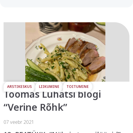
ARSTIKESKUS
LIIKUMINE
TOITUMINE
Toomas Luhatsi blogi
“Verine Rõhk”
07 veebr 2021