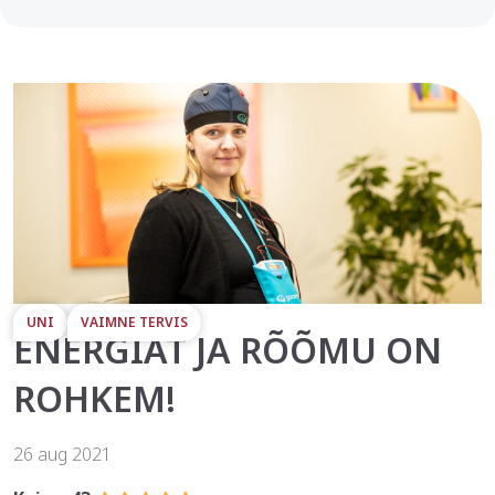
UNI
VAIMNE TERVIS
ENERGIAT JA RÕÕMU ON
ROHKEM!
26 aug 2021