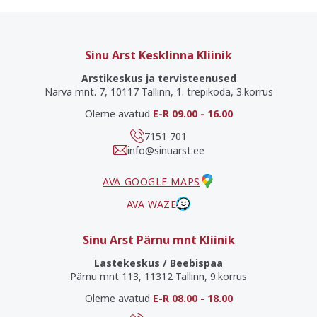
Sinu Arst Kesklinna Kliinik
Arstikeskus ja tervisteenused
Narva mnt. 7, 10117 Tallinn, 1. trepikoda, 3.korrus
Oleme avatud
E-R 09.00 - 16.00
7151 701
info@sinuarst.ee
AVA GOOGLE MAPS
AVA WAZE
Sinu Arst Pärnu mnt Kliinik
Lastekeskus / Beebispaa
Pärnu mnt 113, 11312 Tallinn, 9.korrus
Oleme avatud
E-R 08.00 - 18.00