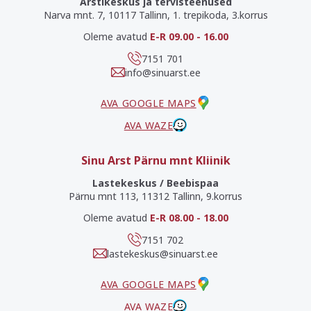
Arstikeskus ja tervisteenused
Narva mnt. 7, 10117 Tallinn, 1. trepikoda, 3.korrus
Oleme avatud
E-R 09.00 - 16.00
7151 701
info@sinuarst.ee
AVA GOOGLE MAPS
AVA WAZE
Sinu Arst Pärnu mnt Kliinik
Lastekeskus / Beebispaa
Pärnu mnt 113, 11312 Tallinn, 9.korrus
Oleme avatud
E-R 08.00 - 18.00
7151 702
lastekeskus@sinuarst.ee
AVA GOOGLE MAPS
AVA WAZE