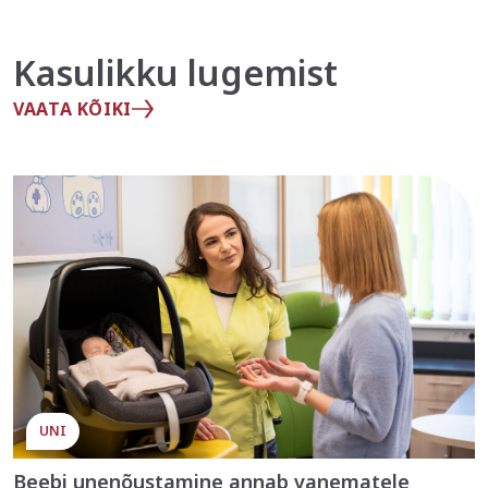
Kasulikku lugemist
VAATA KÕIKI
UNI
Beebi unenõustamine annab vanematele