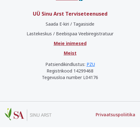
UÜ Sinu Arst Terviseteenused
Saada E-kiri / Tagasiside
Lastekeskus / Beebispaa Veebiregistratuur
Meie inimesed
Meist
Patsiendikindlustus:
PZU
Registrikood 14299468
Tegevusloa number L04176
Privaatsuspoliitika