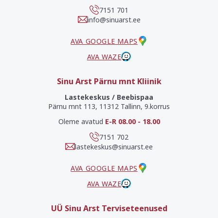
7151 701
info@sinuarst.ee
AVA GOOGLE MAPS
AVA WAZE
Sinu Arst Pärnu mnt Kliinik
Lastekeskus / Beebispaa
Pärnu mnt 113, 11312 Tallinn, 9.korrus
Oleme avatud
E-R 08.00 - 18.00
7151 702
lastekeskus@sinuarst.ee
AVA GOOGLE MAPS
AVA WAZE
UÜ Sinu Arst Terviseteenused