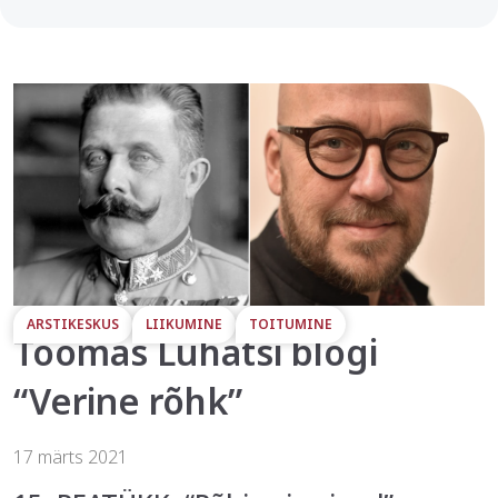
ARSTIKESKUS
LIIKUMINE
TOITUMINE
Toomas Luhatsi blogi
“Verine rõhk”
17 märts 2021