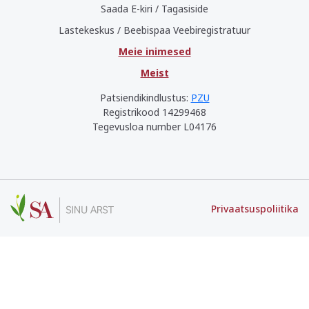
Saada E-kiri / Tagasiside
Lastekeskus / Beebispaa Veebiregistratuur
Meie inimesed
Meist
Patsiendikindlustus:
PZU
Registrikood 14299468
Tegevusloa number L04176
Privaatsuspoliitika