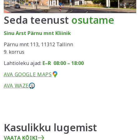
Seda teenust
osutame
Sinu Arst Pärnu mnt Kliinik
Pärnu mnt 113, 11312 Tallinn
9. korrus
Lahtioleku ajad:
E–R 08:00 – 18:00
AVA GOOGLE MAPS
AVA WAZE
Kasulikku lugemist
VAATA KÕIKI