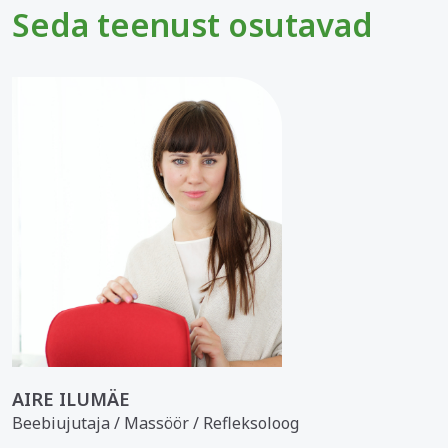
Seda teenust osutavad
AIRE ILUMÄE
Beebiujutaja / Massöör / Refleksoloog