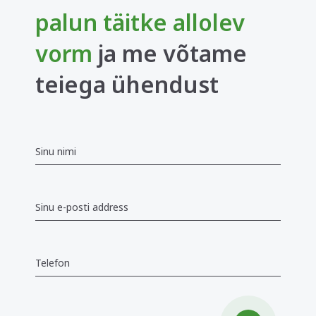
palun täitke allolev
vorm
ja me võtame
teiega ühendust