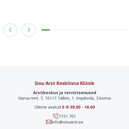
Sinu Arst Kesklinna Kliinik
Arstikeskus ja tervisteenused
Narva mnt. 7, 10117 Tallinn, 1. trepikoda, 3.korrus
Oleme avatud
E-R 09.00 - 16.00
7151 701
info@sinuarst.ee