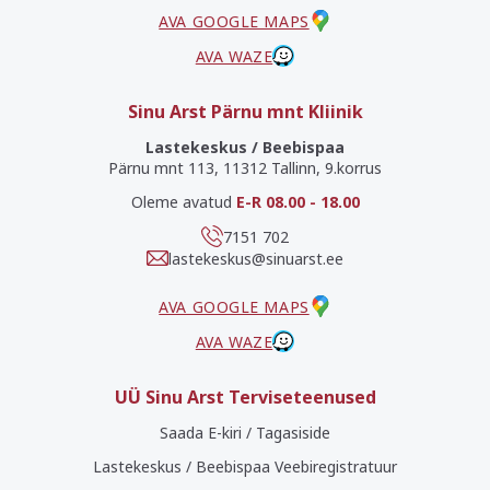
AVA GOOGLE MAPS
AVA WAZE
Sinu Arst Pärnu mnt Kliinik
Lastekeskus / Beebispaa
Pärnu mnt 113, 11312 Tallinn, 9.korrus
Oleme avatud
E-R 08.00 - 18.00
7151 702
lastekeskus@sinuarst.ee
AVA GOOGLE MAPS
AVA WAZE
UÜ Sinu Arst Terviseteenused
Saada E-kiri / Tagasiside
Lastekeskus / Beebispaa Veebiregistratuur