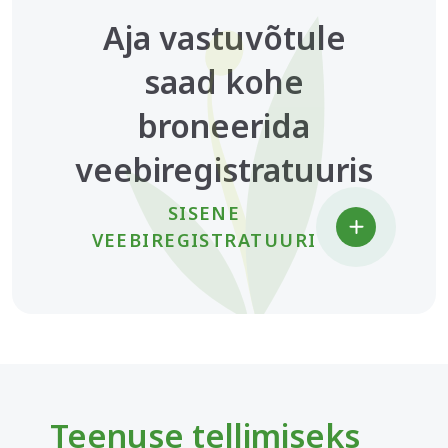
Aja vastuvõtule
saad kohe
broneerida
veebiregistratuuris
SISENE
VEEBIREGISTRATUURI
Teenuse tellimiseks