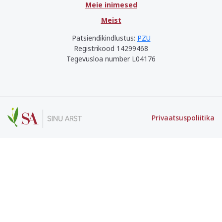
Meie inimesed
Meist
Patsiendikindlustus:
PZU
Registrikood 14299468
Tegevusloa number L04176
Privaatsuspoliitika