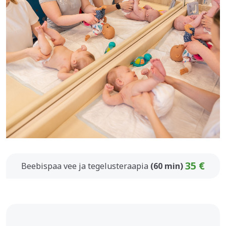
35 €
Beebispaa vee ja tegelusteraapia
(60 min)