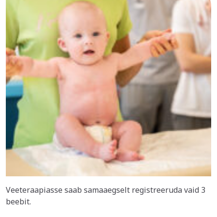
Veeteraapiasse saab samaaegselt registreeruda vaid 3
beebit.