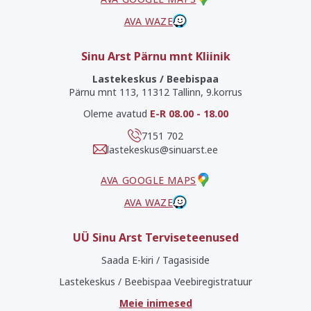
AVA WAZE
Sinu Arst Pärnu mnt Kliinik
Lastekeskus / Beebispaa
Pärnu mnt 113, 11312 Tallinn, 9.korrus
Oleme avatud
E-R 08.00 - 18.00
7151 702
lastekeskus@sinuarst.ee
AVA GOOGLE MAPS
AVA WAZE
UÜ Sinu Arst Terviseteenused
Saada E-kiri / Tagasiside
Lastekeskus / Beebispaa Veebiregistratuur
Meie inimesed