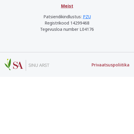
Meist
Patsiendikindlustus:
PZU
Registrikood 14299468
Tegevusloa number L04176
Privaatsuspoliitika