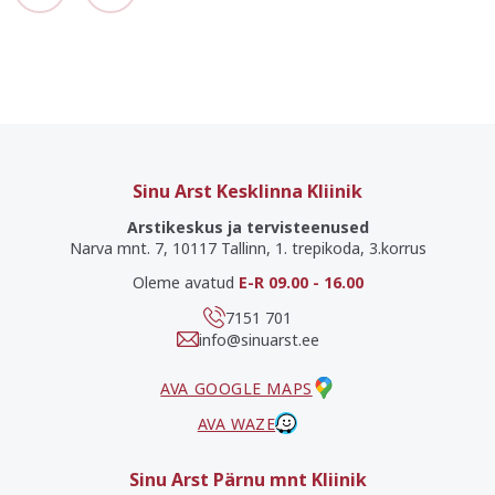
Sinu Arst Kesklinna Kliinik
Arstikeskus ja tervisteenused
Narva mnt. 7, 10117 Tallinn, 1. trepikoda, 3.korrus
Oleme avatud
E-R 09.00 - 16.00
7151 701
info@sinuarst.ee
AVA GOOGLE MAPS
AVA WAZE
Sinu Arst Pärnu mnt Kliinik