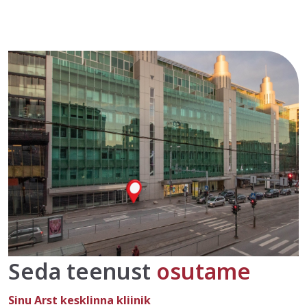
Seda teenust
osutame
Sinu Arst kesklinna kliinik