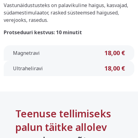
Vastunäidustusteks on palavikuline haigus, kasvajad,
südamestimulaator, rasked süsteemsed haigused,
verejooks, rasedus.
Protseduuri kestvus: 10 minutit
18,00 €
Magnetravi
18,00 €
Ultraheliravi
Teenuse tellimiseks
palun täitke allolev