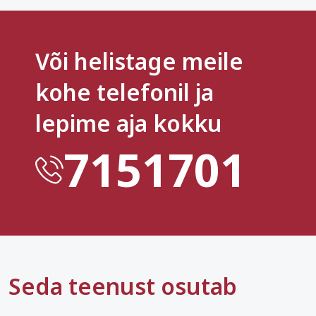
Või helistage meile
kohe telefonil ja
lepime aja kokku
7151701
Seda teenust osutab