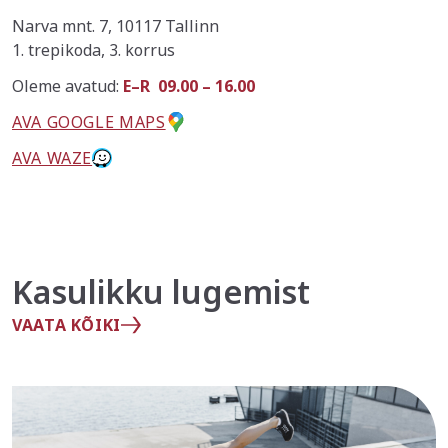
Narva mnt. 7, 10117 Tallinn
1. trepikoda, 3. korrus
Oleme avatud:
E–R 09.00 – 16.00
AVA GOOGLE MAPS
AVA WAZE
Kasulikku lugemist
VAATA KÕIKI