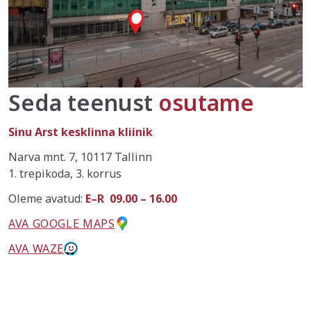
Seda teenust
osutame
Sinu Arst kesklinna kliinik
Narva mnt. 7, 10117 Tallinn
1. trepikoda, 3. korrus
Oleme avatud:
E–R 09.00 – 16.00
AVA GOOGLE MAPS
AVA WAZE