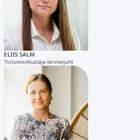
ELIIS SALM
Toitumisnõustaja-tervisejuht