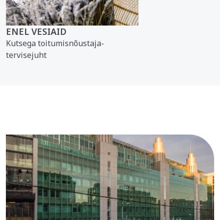
ENEL VESIAID
Kutsega toitumisnõustaja-
tervisejuht