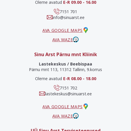
Oleme avatud
E-R 09.00 - 16.00
7151 701
info@sinuarst.ee
AVA GOOGLE MAPS
AVA WAZE
Sinu Arst Pärnu mnt Kliinik
Lastekeskus / Beebispaa
Pärnu mnt 113, 11312 Tallinn, 9.korrus
Oleme avatud
E-R 08.00 - 18.00
7151 702
lastekeskus@sinuarst.ee
AVA GOOGLE MAPS
AVA WAZE
UÜ Sinu Arst Terviseteenused