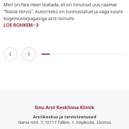
Meil on hea meel teatada, et on ilmunud uus raamat
“Naise tervis”. Autoriteks on tunnustatud ja väga suure
kogemustepagasiga arst-toitumi
LOE ROHKEM
Sinu Arst Kesklinna Kliinik
Arstikeskus ja tervisteenused
Narva mnt. 7, 10117 Tallinn, 1. trepikoda, 3.korrus