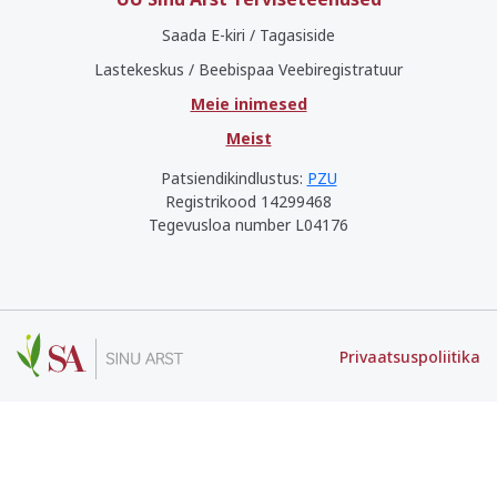
Saada E-kiri / Tagasiside
Lastekeskus / Beebispaa Veebiregistratuur
Meie inimesed
Meist
Patsiendikindlustus:
PZU
Registrikood 14299468
Tegevusloa number L04176
Privaatsuspoliitika