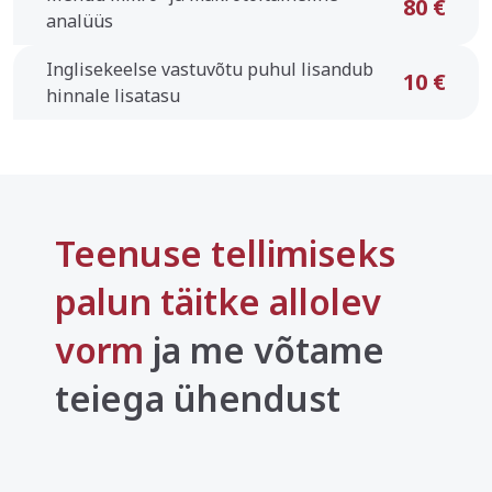
80 €
analüüs
Inglisekeelse vastuvõtu puhul lisandub
10 €
hinnale lisatasu
Teenuse tellimiseks
palun täitke allolev
vorm
ja me võtame
teiega ühendust