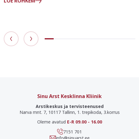
LOE ROHKEM
Sinu Arst Kesklinna Kliinik
Arstikeskus ja tervisteenused
Narva mnt. 7, 10117 Tallinn, 1. trepikoda, 3.korrus
Oleme avatud
E-R 09.00 - 16.00
7151 701
info@sinuarst.ee