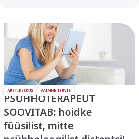
ARSTIKESKUS
VAIMNE TERVIS
PSÜHHOTERAPEUT
SOOVITAB: hoidke
füüsilist, mitte