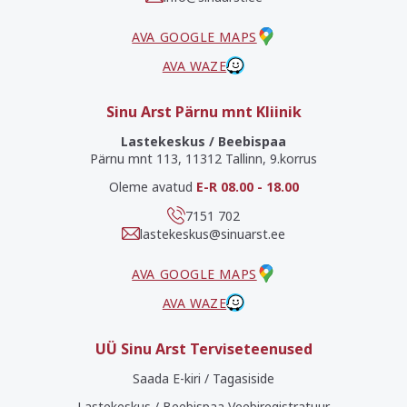
AVA GOOGLE MAPS
AVA WAZE
Sinu Arst Pärnu mnt Kliinik
Lastekeskus / Beebispaa
Pärnu mnt 113, 11312 Tallinn, 9.korrus
Oleme avatud
E-R 08.00 - 18.00
7151 702
lastekeskus@sinuarst.ee
AVA GOOGLE MAPS
AVA WAZE
UÜ Sinu Arst Terviseteenused
Saada E-kiri / Tagasiside
Lastekeskus / Beebispaa Veebiregistratuur