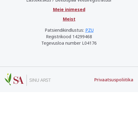
Meie inimesed
Meist
Patsiendikindlustus:
PZU
Registrikood 14299468
Tegevusloa number L04176
Privaatsuspoliitika