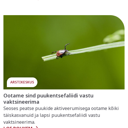
ARSTIKESKUS
Ootame sind puukentsefaliidi vastu
vaktsineerima
Seoses peatse puukide aktiveerumisega ootame kõiki
täiskasvanuid ja lapsi puukentsefaliidi vastu
vaktsineerima.