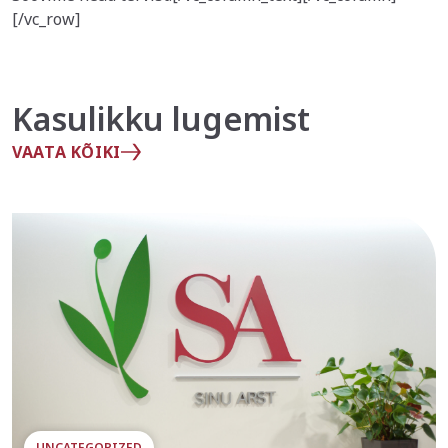
[/vc_row]
Kasulikku lugemist
VAATA KÕIKI
UNCATEGORIZED