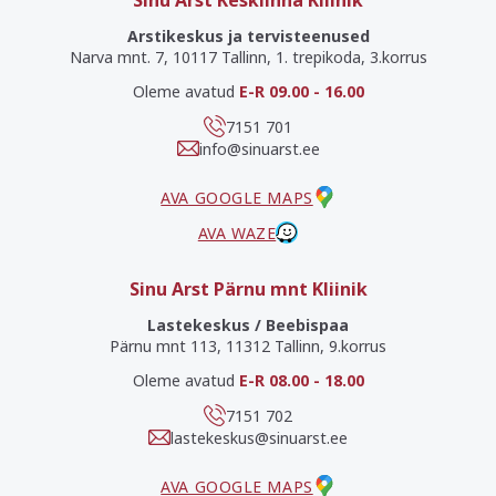
Sinu Arst Kesklinna Kliinik
Arstikeskus ja tervisteenused
Narva mnt. 7, 10117 Tallinn, 1. trepikoda, 3.korrus
Oleme avatud
E-R 09.00 - 16.00
7151 701
info@sinuarst.ee
AVA GOOGLE MAPS
AVA WAZE
Sinu Arst Pärnu mnt Kliinik
Lastekeskus / Beebispaa
Pärnu mnt 113, 11312 Tallinn, 9.korrus
Oleme avatud
E-R 08.00 - 18.00
7151 702
lastekeskus@sinuarst.ee
AVA GOOGLE MAPS