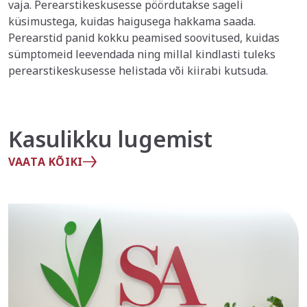
vaja. Perearstikeskusesse pöördutakse sageli
küsimustega, kuidas haigusega hakkama saada.
Perearstid panid kokku peamised soovitused, kuidas
sümptomeid leevendada ning millal kindlasti tuleks
perearstikeskusesse helistada või kiirabi kutsuda.
Kasulikku lugemist
VAATA KÕIKI