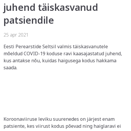
juhend täiskasvanud
patsiendile
25 apr 2021
Eesti Perearstide Seltsil valmis täiskasvanutele
mõeldud COVID-19 koduse ravi kaasajastatud juhend,
kus antakse nõu, kuidas haigusega kodus hakkama
saada.
Koroonaviiruse leviku suurenedes on järjest enam
patsiente, kes viirust kodus põevad ning haiglaravi ei