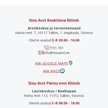
Sinu Arst Kesklinna Kliinik
Arstikeskus ja tervisteenused
Narva mnt. 7, 10117 Tallinn, 1. trepikoda, 3.korrus
Oleme avatud
E-R 09.00 - 16.00
7151 701
info@sinuarst.ee
AVA GOOGLE MAPS
AVA WAZE
Sinu Arst Pärnu mnt Kliinik
Lastekeskus / Beebispaa
Pärnu mnt 113, 11312 Tallinn, 9.korrus
Oleme avatud
E-R 08.00 - 18.00