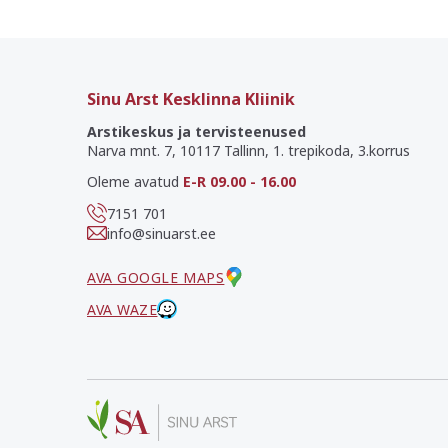
Sinu Arst Kesklinna Kliinik
Arstikeskus ja tervisteenused
Narva mnt. 7, 10117 Tallinn, 1. trepikoda, 3.korrus
Oleme avatud
E-R 09.00 - 16.00
7151 701
info@sinuarst.ee
AVA GOOGLE MAPS
AVA WAZE