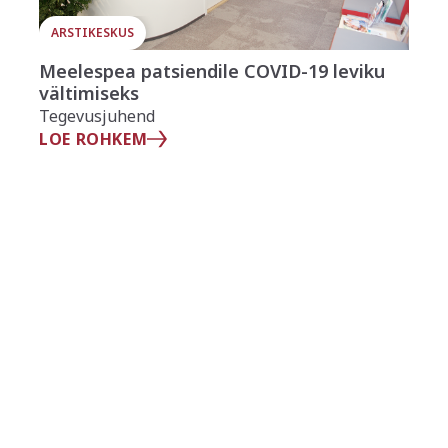
ARSTIKESKUS
Meelespea patsiendile COVID-19 leviku
vältimiseks
Tegevusjuhend
LOE ROHKEM