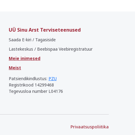
UÜ Sinu Arst Terviseteenused
Saada E-kiri / Tagasiside
Lastekeskus / Beebispaa Veebiregistratuur
Meie inimesed
Meist
Patsiendikindlustus:
PZU
Registrikood 14299468
Tegevusloa number L04176
Privaatsuspoliitika