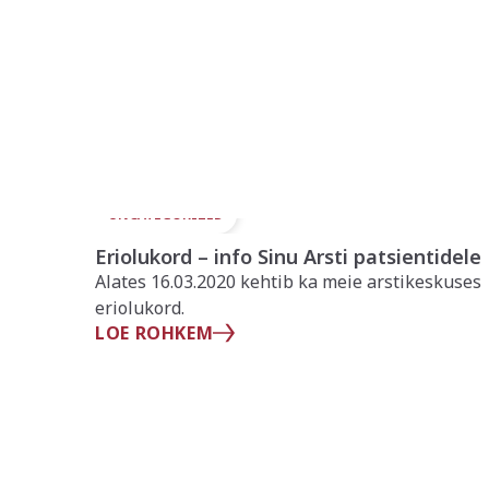
UNCATEGORIZED
Eriolukord – info Sinu Arsti patsientidele
Alates 16.03.2020 kehtib ka meie arstikeskuses
eriolukord.
LOE ROHKEM