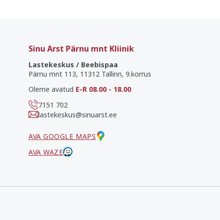
Sinu Arst Pärnu mnt Kliinik
Lastekeskus / Beebispaa
Pärnu mnt 113, 11312 Tallinn, 9.korrus
Oleme avatud
E-R 08.00 - 18.00
7151 702
lastekeskus@sinuarst.ee
AVA GOOGLE MAPS
AVA WAZE