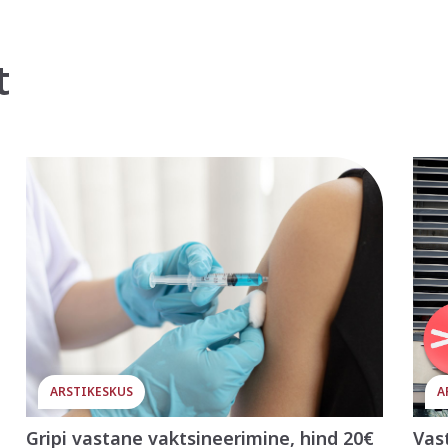
t
ARSTIKESKUS
A
Gripi vastane vaktsineerimine, hind 20€
Vas