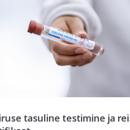
ruse tasuline testimine ja re