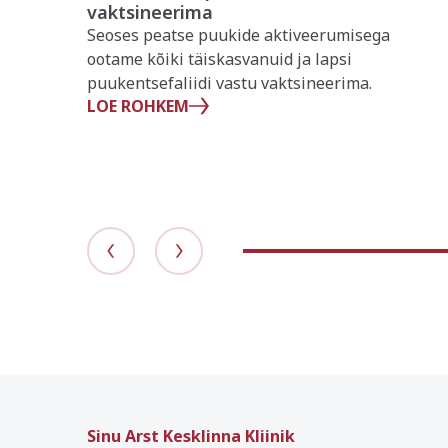
vaktsineerima
Seoses peatse puukide aktiveerumisega
ootame kõiki täiskasvanuid ja lapsi
puukentsefaliidi vastu vaktsineerima.
LOE ROHKEM
Sinu Arst Kesklinna Kliinik