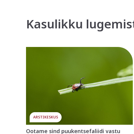
Kasulikku lugemis
ARSTIKESKUS
Ootame sind puukentsefaliidi vastu