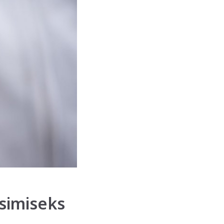
isimiseks