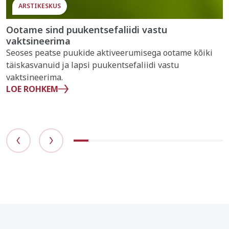
ARSTIKESKUS
Ootame sind puukentsefaliidi vastu
vaktsineerima
Seoses peatse puukide aktiveerumisega ootame kõiki
täiskasvanuid ja lapsi puukentsefaliidi vastu
vaktsineerima.
LOE ROHKEM