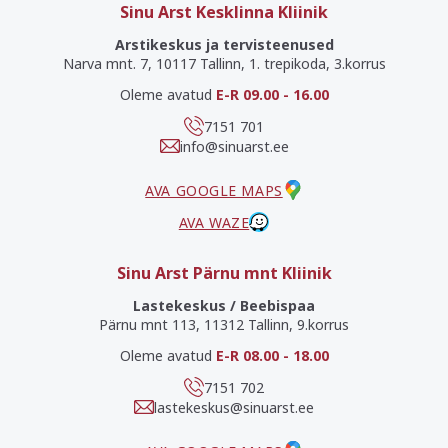
Sinu Arst Kesklinna Kliinik
Arstikeskus ja tervisteenused
Narva mnt. 7, 10117 Tallinn, 1. trepikoda, 3.korrus
Oleme avatud
E-R 09.00 - 16.00
7151 701
info@sinuarst.ee
AVA GOOGLE MAPS
AVA WAZE
Sinu Arst Pärnu mnt Kliinik
Lastekeskus / Beebispaa
Pärnu mnt 113, 11312 Tallinn, 9.korrus
Oleme avatud
E-R 08.00 - 18.00
7151 702
lastekeskus@sinuarst.ee