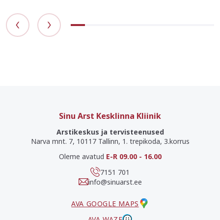
Sinu Arst Kesklinna Kliinik
Arstikeskus ja tervisteenused
Narva mnt. 7, 10117 Tallinn, 1. trepikoda, 3.korrus
Oleme avatud
E-R 09.00 - 16.00
7151 701
info@sinuarst.ee
AVA GOOGLE MAPS
AVA WAZE