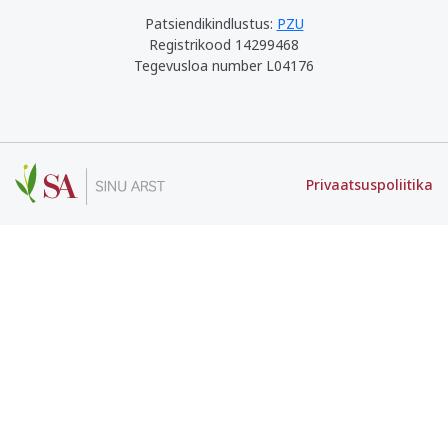
Patsiendikindlustus:
PZU
Registrikood 14299468
Tegevusloa number L04176
Privaatsuspoliitika