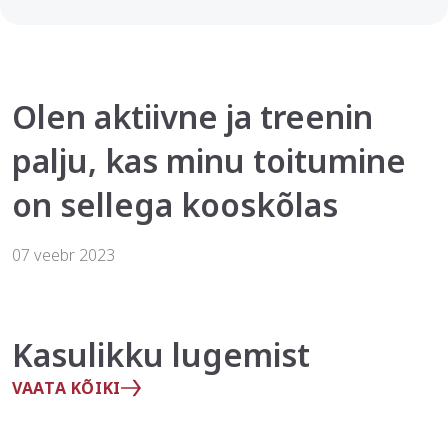
Olen aktiivne ja treenin
palju, kas minu toitumine
on sellega kooskõlas
07 veebr 2023
Kasulikku lugemist
VAATA KÕIKI