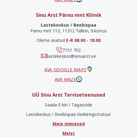
Sinu Arst Pärnu mnt Kliinik
Lastekeskus / Beebispaa
Pärnu mnt 113, 11312 Tallinn, 9.korrus
Oleme avatud
E-R 08.00 - 18.00
7151 702
lastekeskus@sinuarst.ee
AVA GOOGLE MAPS
AVA WAZE
UÜ Sinu Arst Terviseteenused
Saada E-kiri / Tagasiside
Lastekeskus / Beebispaa Veebiregistratuur
Meie inimesed
Meist