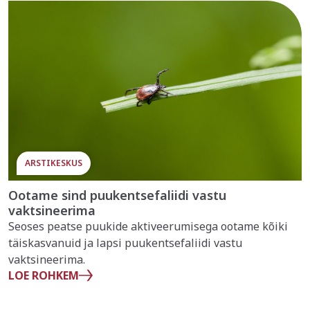
ARSTIKESKUS
Ootame sind puukentsefaliidi vastu
vaktsineerima
Seoses peatse puukide aktiveerumisega ootame kõiki
täiskasvanuid ja lapsi puukentsefaliidi vastu
vaktsineerima.
LOE ROHKEM