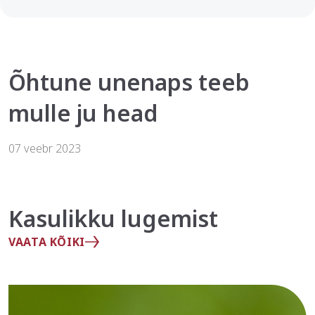
Õhtune unenaps teeb
mulle ju head
07 veebr 2023
Kasulikku lugemist
VAATA KÕIKI