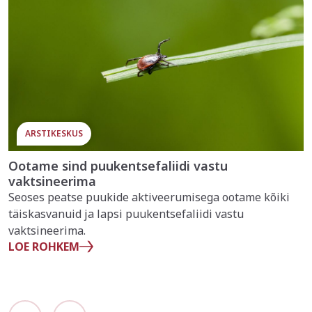
ARSTIKESKUS
Ootame sind puukentsefaliidi vastu
vaktsineerima
Seoses peatse puukide aktiveerumisega ootame kõiki
täiskasvanuid ja lapsi puukentsefaliidi vastu
vaktsineerima.
LOE ROHKEM