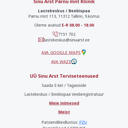
Sinu Arst Pärnu mnt Kliinik
Lastekeskus / Beebispaa
Pärnu mnt 113, 11312 Tallinn, 9.korrus
Oleme avatud
E-R 08.00 - 18.00
7151 702
lastekeskus@sinuarst.ee
AVA GOOGLE MAPS
AVA WAZE
UÜ Sinu Arst Terviseteenused
Saada E-kiri / Tagasiside
Lastekeskus / Beebispaa Veebiregistratuur
Meie inimesed
Meist
Patsiendikindlustus:
PZU