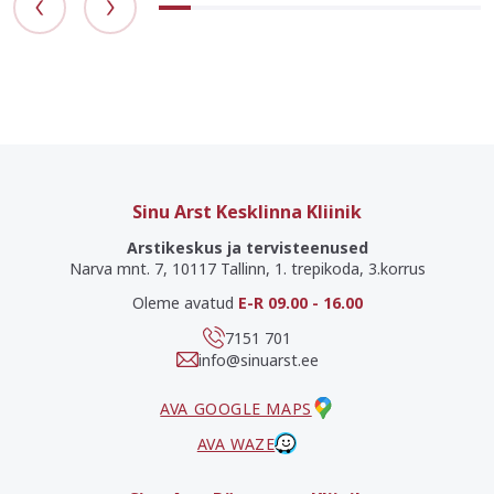
Sinu Arst Kesklinna Kliinik
Arstikeskus ja tervisteenused
Narva mnt. 7, 10117 Tallinn, 1. trepikoda, 3.korrus
Oleme avatud
E-R 09.00 - 16.00
7151 701
info@sinuarst.ee
AVA GOOGLE MAPS
AVA WAZE