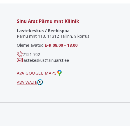
Sinu Arst Pärnu mnt Kliinik
Lastekeskus / Beebispaa
Pärnu mnt 113, 11312 Tallinn, 9.korrus
Oleme avatud
E-R 08.00 - 18.00
7151 702
lastekeskus@sinuarst.ee
AVA GOOGLE MAPS
AVA WAZE