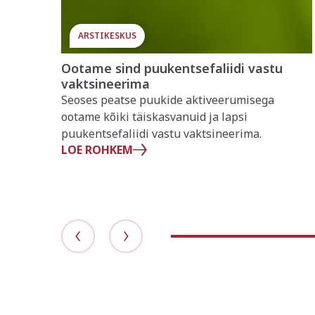
ARSTIKESKUS
Ootame sind puukentsefaliidi vastu
vaktsineerima
Seoses peatse puukide aktiveerumisega
ootame kõiki täiskasvanuid ja lapsi
puukentsefaliidi vastu vaktsineerima.
LOE ROHKEM