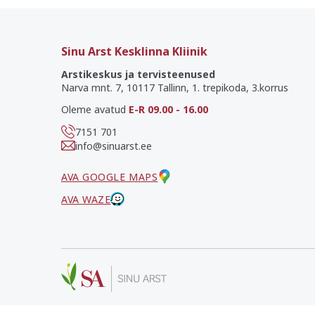
Sinu Arst Kesklinna Kliinik
Arstikeskus ja tervisteenused
Narva mnt. 7, 10117 Tallinn, 1. trepikoda, 3.korrus
Oleme avatud
E-R 09.00 - 16.00
7151 701
info@sinuarst.ee
AVA GOOGLE MAPS
AVA WAZE