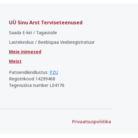
UÜ Sinu Arst Terviseteenused
Saada E-kiri / Tagasiside
Lastekeskus / Beebispaa Veebiregistratuur
Meie inimesed
Meist
Patsiendikindlustus:
PZU
Registrikood 14299468
Tegevusloa number L04176
Privaatsuspoliitika