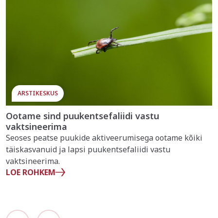
ARSTIKESKUS
Ootame sind puukentsefaliidi vastu
vaktsineerima
Seoses peatse puukide aktiveerumisega ootame kõiki
täiskasvanuid ja lapsi puukentsefaliidi vastu
vaktsineerima.
LOE ROHKEM