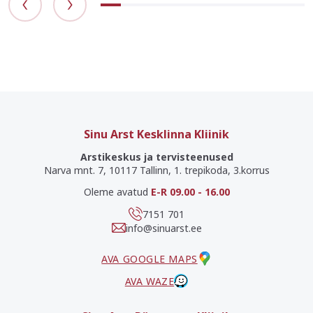
Sinu Arst Kesklinna Kliinik
Arstikeskus ja tervisteenused
Narva mnt. 7, 10117 Tallinn, 1. trepikoda, 3.korrus
Oleme avatud
E-R 09.00 - 16.00
7151 701
info@sinuarst.ee
AVA GOOGLE MAPS
AVA WAZE