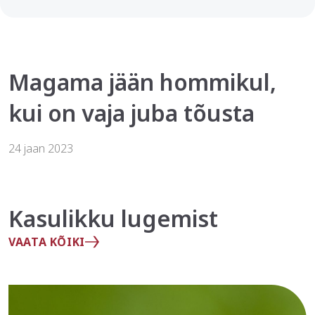
Magama jään hommikul,
kui on vaja juba tõusta
24 jaan 2023
Kasulikku lugemist
VAATA KÕIKI