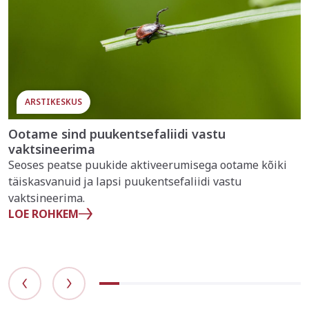
ARSTIKESKUS
Ootame sind puukentsefaliidi vastu
vaktsineerima
Seoses peatse puukide aktiveerumisega ootame kõiki
täiskasvanuid ja lapsi puukentsefaliidi vastu
vaktsineerima.
LOE ROHKEM