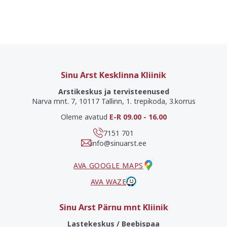
Sinu Arst Kesklinna Kliinik
Arstikeskus ja tervisteenused
Narva mnt. 7, 10117 Tallinn, 1. trepikoda, 3.korrus
Oleme avatud
E-R 09.00 - 16.00
7151 701
info@sinuarst.ee
AVA GOOGLE MAPS
AVA WAZE
Sinu Arst Pärnu mnt Kliinik
Lastekeskus / Beebispaa