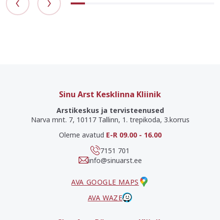
Sinu Arst Kesklinna Kliinik
Arstikeskus ja tervisteenused
Narva mnt. 7, 10117 Tallinn, 1. trepikoda, 3.korrus
Oleme avatud
E-R 09.00 - 16.00
7151 701
info@sinuarst.ee
AVA GOOGLE MAPS
AVA WAZE