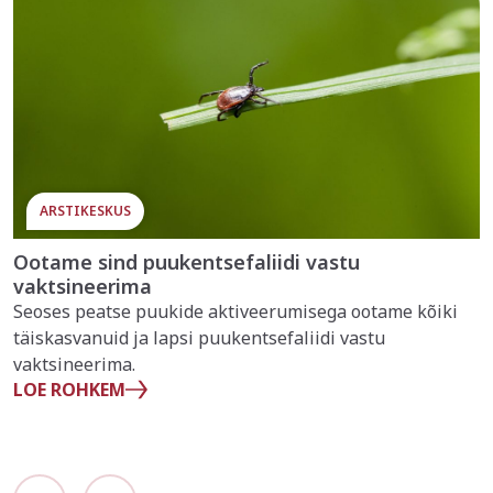
ARSTIKESKUS
Ootame sind puukentsefaliidi vastu
vaktsineerima
Seoses peatse puukide aktiveerumisega ootame kõiki
täiskasvanuid ja lapsi puukentsefaliidi vastu
vaktsineerima.
LOE ROHKEM