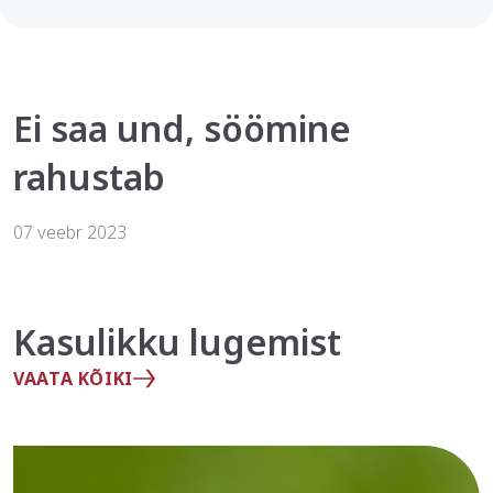
Ei saa und, söömine
rahustab
07 veebr 2023
Kasulikku lugemist
VAATA KÕIKI