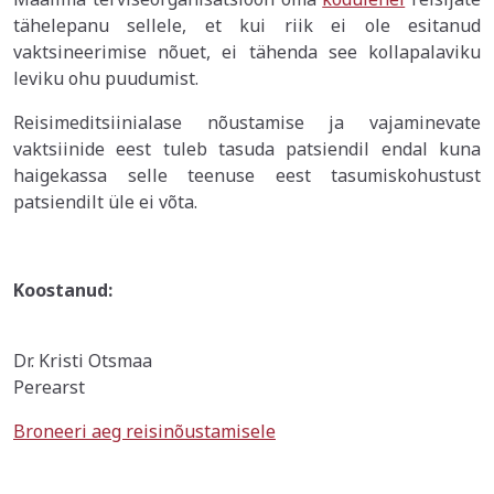
tähelepanu sellele, et kui riik ei ole esitanud
vaktsineerimise nõuet, ei tähenda see kollapalaviku
leviku ohu puudumist.
Reisimeditsiinialase nõustamise ja vajaminevate
vaktsiinide eest tuleb tasuda patsiendil endal kuna
haigekassa selle teenuse eest tasumiskohustust
patsiendilt üle ei võta.
Koostanud:
Dr. Kristi Otsmaa
Perearst
Broneeri aeg reisinõustamisele