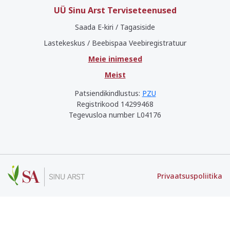
UÜ Sinu Arst Terviseteenused
Saada E-kiri / Tagasiside
Lastekeskus / Beebispaa Veebiregistratuur
Meie inimesed
Meist
Patsiendikindlustus:
PZU
Registrikood 14299468
Tegevusloa number L04176
Privaatsuspoliitika