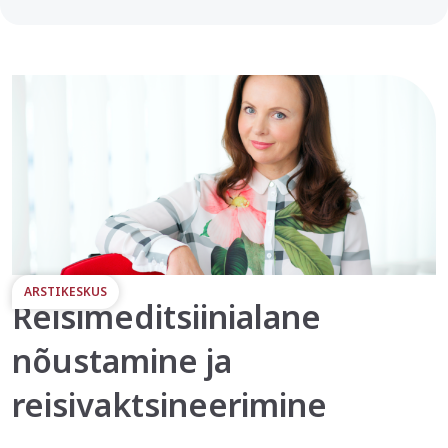
ARSTIKESKUS
Reisimeditsiinialane
nõustamine ja
reisivaktsineerimine