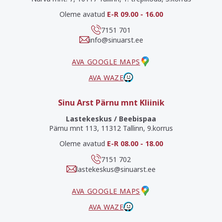
Oleme avatud
E-R 09.00 - 16.00
7151 701
info@sinuarst.ee
AVA GOOGLE MAPS
AVA WAZE
Sinu Arst Pärnu mnt Kliinik
Lastekeskus / Beebispaa
Pärnu mnt 113, 11312 Tallinn, 9.korrus
Oleme avatud
E-R 08.00 - 18.00
7151 702
lastekeskus@sinuarst.ee
AVA GOOGLE MAPS
AVA WAZE