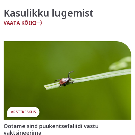
Kasulikku lugemist
VAATA KÕIKI
ARSTIKESKUS
Ootame sind puukentsefaliidi vastu
vaktsineerima