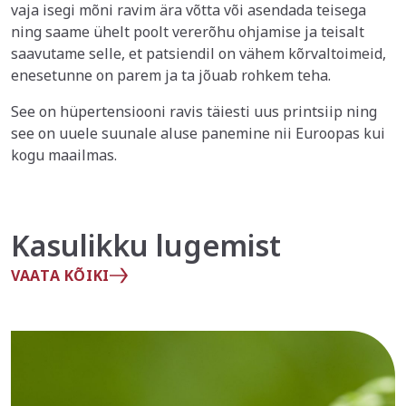
vaja isegi mõni ravim ära võtta või asendada teisega
ning saame ühelt poolt vererõhu ohjamise ja teisalt
saavutame selle, et patsiendil on vähem kõrvaltoimeid,
enesetunne on parem ja ta jõuab rohkem teha.
See on hüpertensiooni ravis täiesti uus printsiip ning
see on uuele suunale aluse panemine nii Euroopas kui
kogu maailmas.
Kasulikku lugemist
VAATA KÕIKI