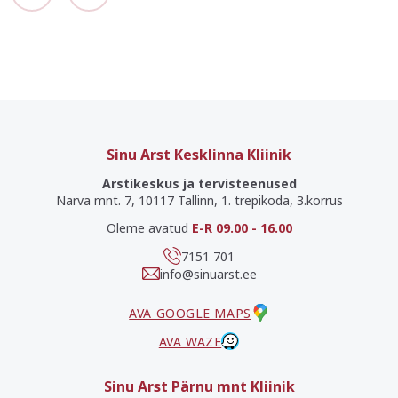
Sinu Arst Kesklinna Kliinik
Arstikeskus ja tervisteenused
Narva mnt. 7, 10117 Tallinn, 1. trepikoda, 3.korrus
Oleme avatud
E-R 09.00 - 16.00
7151 701
info@sinuarst.ee
AVA GOOGLE MAPS
AVA WAZE
Sinu Arst Pärnu mnt Kliinik