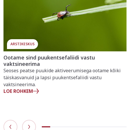
ARSTIKESKUS
Ootame sind puukentsefaliidi vastu
vaktsineerima
Seoses peatse puukide aktiveerumisega ootame kõiki
täiskasvanuid ja lapsi puukentsefaliidi vastu
vaktsineerima.
LOE ROHKEM