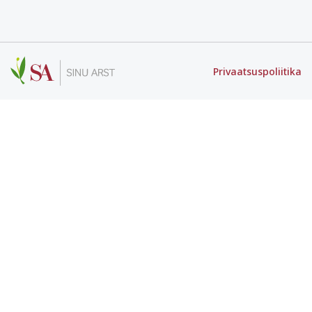
Privaatsuspoliitika