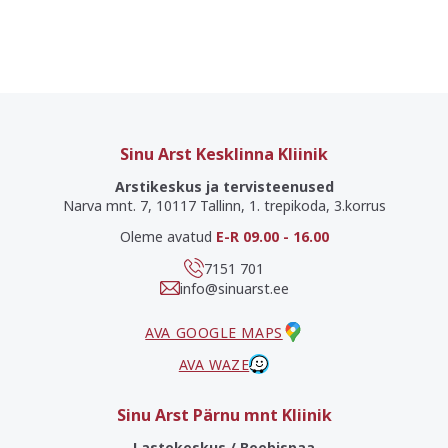
Sinu Arst Kesklinna Kliinik
Arstikeskus ja tervisteenused
Narva mnt. 7, 10117 Tallinn, 1. trepikoda, 3.korrus
Oleme avatud
E-R 09.00 - 16.00
7151 701
info@sinuarst.ee
AVA GOOGLE MAPS
AVA WAZE
Sinu Arst Pärnu mnt Kliinik
Lastekeskus / Beebispaa