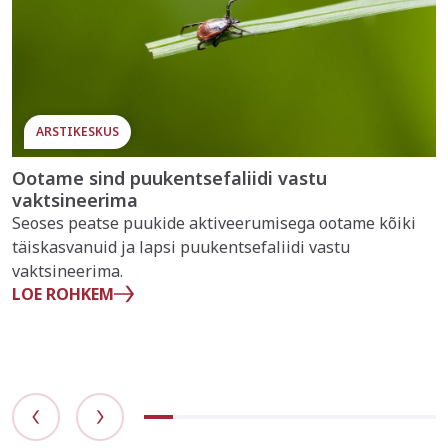
ARSTIKESKUS
Ootame sind puukentsefaliidi vastu
vaktsineerima
Seoses peatse puukide aktiveerumisega ootame kõiki
täiskasvanuid ja lapsi puukentsefaliidi vastu
vaktsineerima.
LOE ROHKEM