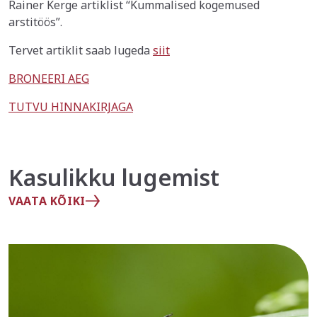
Rainer Kerge artiklist “Kummalised kogemused
arstitöös”.
Tervet artiklit saab lugeda
siit
BRONEERI AEG
TUTVU HINNAKIRJAGA
Kasulikku lugemist
VAATA KÕIKI