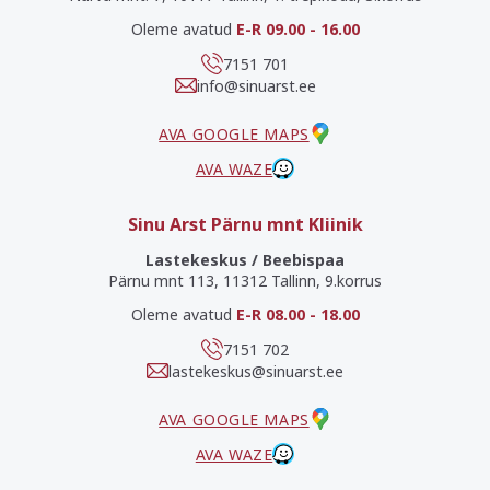
Oleme avatud
E-R 09.00 - 16.00
7151 701
info@sinuarst.ee
AVA GOOGLE MAPS
AVA WAZE
Sinu Arst Pärnu mnt Kliinik
Lastekeskus / Beebispaa
Pärnu mnt 113, 11312 Tallinn, 9.korrus
Oleme avatud
E-R 08.00 - 18.00
7151 702
lastekeskus@sinuarst.ee
AVA GOOGLE MAPS
AVA WAZE