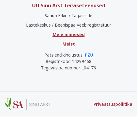
UÜ Sinu Arst Terviseteenused
Saada E-kiri / Tagasiside
Lastekeskus / Beebispaa Veebiregistratuur
Meie inimesed
Meist
Patsiendikindlustus:
PZU
Registrikood 14299468
Tegevusloa number L04176
Privaatsuspoliitika