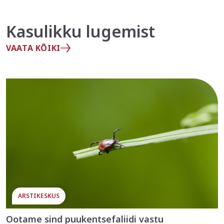
Kasulikku lugemist
VAATA KÕIKI
ARSTIKESKUS
Ootame sind puukentsefaliidi vastu