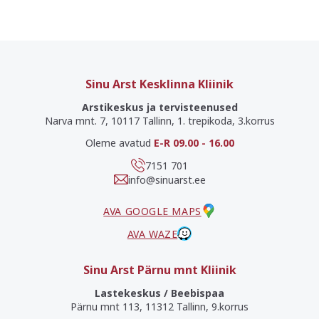
Sinu Arst Kesklinna Kliinik
Arstikeskus ja tervisteenused
Narva mnt. 7, 10117 Tallinn, 1. trepikoda, 3.korrus
Oleme avatud
E-R 09.00 - 16.00
7151 701
info@sinuarst.ee
AVA GOOGLE MAPS
AVA WAZE
Sinu Arst Pärnu mnt Kliinik
Lastekeskus / Beebispaa
Pärnu mnt 113, 11312 Tallinn, 9.korrus