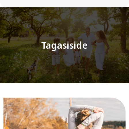
Tagasiside