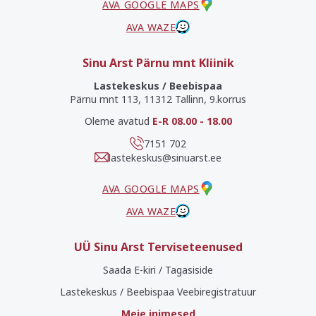
AVA GOOGLE MAPS
AVA WAZE
Sinu Arst Pärnu mnt Kliinik
Lastekeskus / Beebispaa
Pärnu mnt 113, 11312 Tallinn, 9.korrus
Oleme avatud
E-R 08.00 - 18.00
7151 702
lastekeskus@sinuarst.ee
AVA GOOGLE MAPS
AVA WAZE
UÜ Sinu Arst Terviseteenused
Saada E-kiri / Tagasiside
Lastekeskus / Beebispaa Veebiregistratuur
Meie inimesed