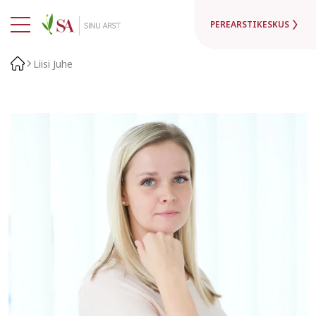
PEREARSTIKESKUS
Liisi Juhe