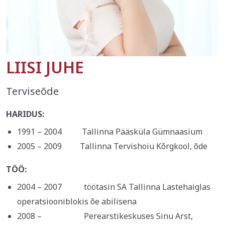
LIISI JUHE
Terviseõde
HARIDUS:
1991 – 2004 Tallinna Pääsküla Gümnaasium
2005 – 2009 Tallinna Tervishoiu Kõrgkool, õde
TÖÖ:
2004 – 2007 töötasin SA Tallinna Lastehaiglas
operatsiooniblokis õe abilisena
2008 – Perearstikeskuses Sinu Arst,