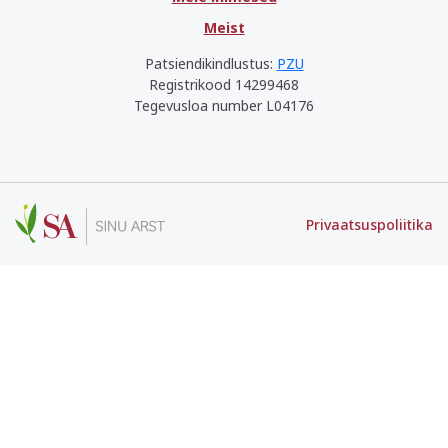
Meist
Patsiendikindlustus:
PZU
Registrikood 14299468
Tegevusloa number L04176
Privaatsuspoliitika