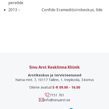
pereõde
2013 – Confido Erameditsiinikeskus, õde
Sinu Arst Kesklinna Kliinik
Arstikeskus ja tervisteenused
Narva mnt. 7, 10117 Tallinn, 1. trepikoda, 3.korrus
Oleme avatud
E-R 09.00 - 16.00
7151 701
info@sinuarst.ee