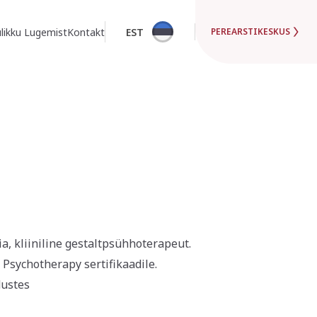
likku Lugemist
Kontakt
EST
PEREARSTIKESKUS
a, kliiniline gestaltpsühhoterapeut.
Psychotherapy sertifikaadile.
ustes