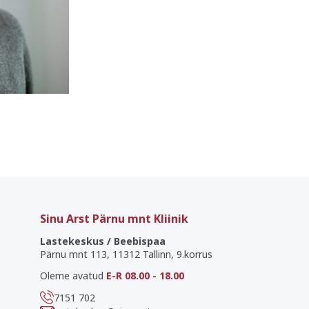
Sinu Arst Pärnu mnt Kliinik
Lastekeskus / Beebispaa
Pärnu mnt 113, 11312 Tallinn, 9.korrus
Oleme avatud
E-R 08.00 - 18.00
7151 702