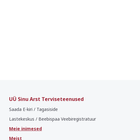
UÜ Sinu Arst Terviseteenused
Saada E-kiri / Tagasiside
Lastekeskus / Beebispaa Veebiregistratuur
Meie inimesed
Meist