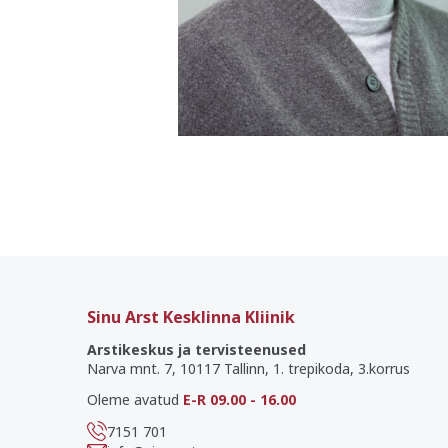
Sinu Arst Kesklinna Kliinik
Arstikeskus ja tervisteenused
Narva mnt. 7, 10117 Tallinn, 1. trepikoda, 3.korrus
Oleme avatud
E-R 09.00 - 16.00
7151 701