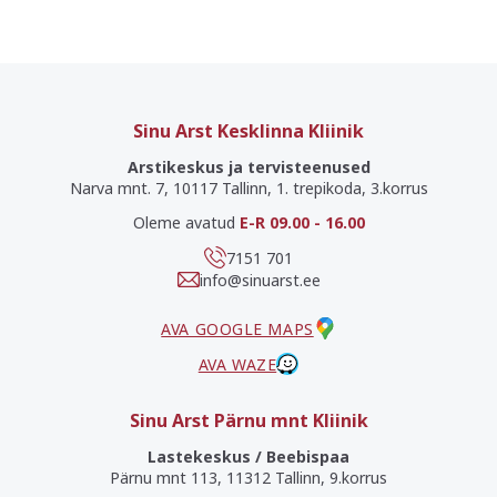
Sinu Arst Kesklinna Kliinik
Arstikeskus ja tervisteenused
Narva mnt. 7, 10117 Tallinn, 1. trepikoda, 3.korrus
Oleme avatud
E-R 09.00 - 16.00
7151 701
info@sinuarst.ee
AVA GOOGLE MAPS
AVA WAZE
Sinu Arst Pärnu mnt Kliinik
Lastekeskus / Beebispaa
Pärnu mnt 113, 11312 Tallinn, 9.korrus