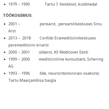
1979 – 1990 Tartu 7. Keskkool, kuldmedal
TÖÖKOGEMUS:
2001 – perearst, perearstikeskuses Sinu
Arst
2013 – 2018 Confido Erameditsiinikeskuses
peremeditsiini eriarst
2000 – 2001 üldarst, AS Medicover Eesti
1999 – 2000 meditsiiniline konsultant, Schering
AG
1993 – 1996 õde, neurointensiivravi osakond,
Tartu Maarjamõisa haigla